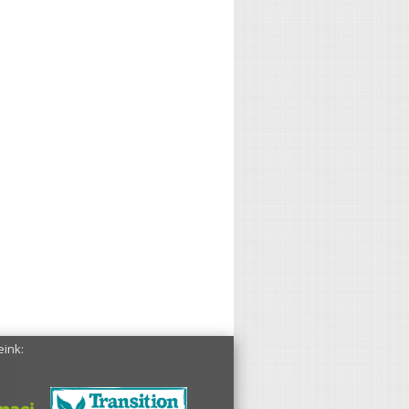
eink: