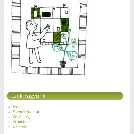
Ezek vagyunk
Hírek
Eseménynaptár
Közösségek
Ki mit tesz?
Nálatok?