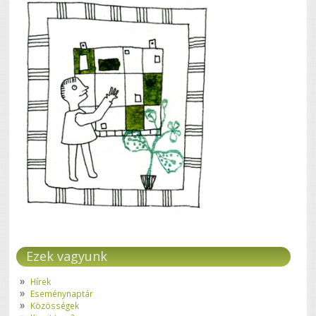
Ezek vagyunk
Hírek
Eseménynaptár
Közösségek