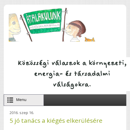
Ugrás a tartalomra
Menu
2016. szep 16.
5 jó tanács a kiégés elkerülésére