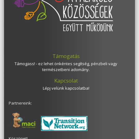
Támogatás
Támogass! - ez lehet önkéntes segítség, pénzbeli vagy
természetbeni adomány.
Kapcsolat
Lépj velünk kapcsolatba!
Partnereink:
Köszönet!