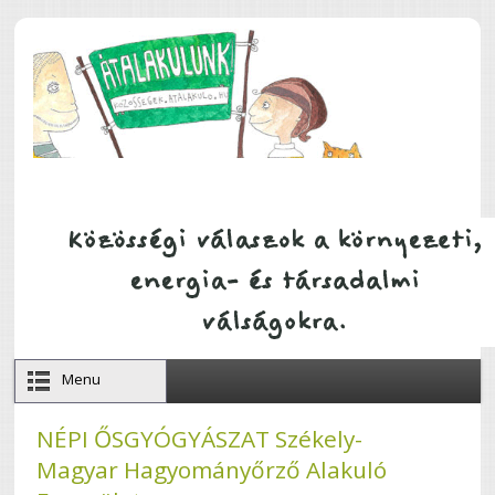
Ugrás a tartalomra
Menu
NÉPI ŐSGYÓGYÁSZAT Székely-
Magyar Hagyományőrző Alakuló