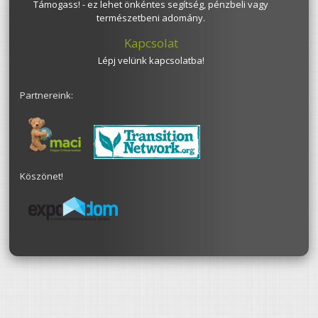
Támogass! - ez lehet önkéntes segítség, pénzbeli vagy
természetbeni adomány.
Kapcsolat
Lépj velünk kapcsolatba!
Partnereink:
Köszönet!