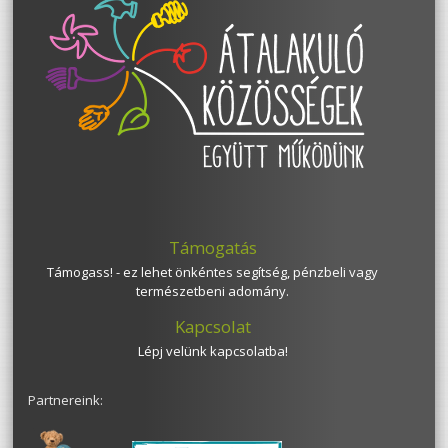
Támogatás
Támogass! - ez lehet önkéntes segítség, pénzbeli vagy
természetbeni adomány.
Kapcsolat
Lépj velünk kapcsolatba!
Partnereink: