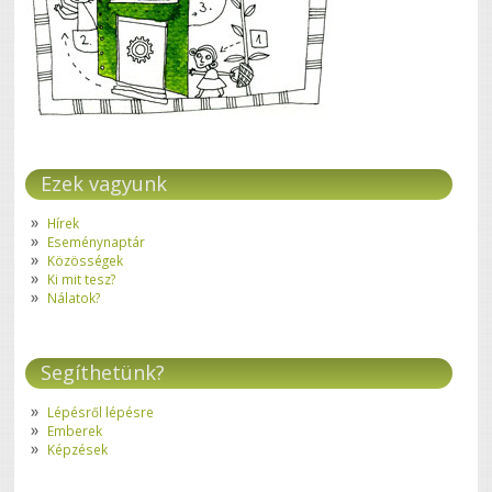
Ezek vagyunk
Hírek
Eseménynaptár
Közösségek
Ki mit tesz?
Nálatok?
Segíthetünk?
Lépésről lépésre
Emberek
Képzések