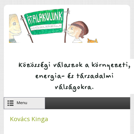
Ugrás a tartalomra
Menu
Kovács Kinga