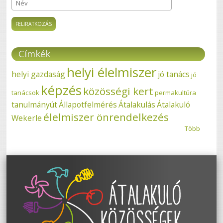
Név
Címkék
helyi élelmiszer
helyi gazdaság
jó tanács
jó
képzés
közösségi kert
tanácsok
permakultúra
tanulmányút
Állapotfelmérés
Átalakulás
Átalakuló
élelmiszer önrendelkezés
Wekerle
Több