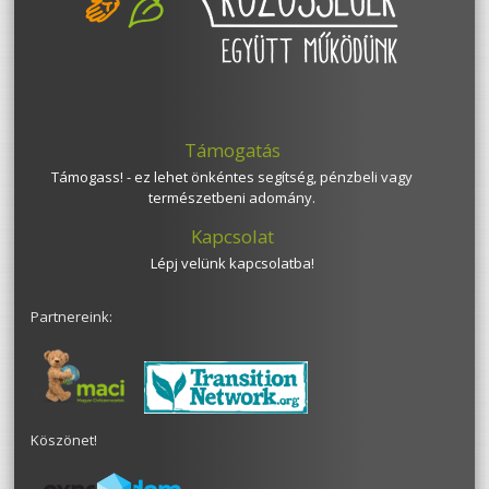
Támogatás
Támogass! - ez lehet önkéntes segítség, pénzbeli vagy
természetbeni adomány.
Kapcsolat
Lépj velünk kapcsolatba!
Partnereink:
Köszönet!