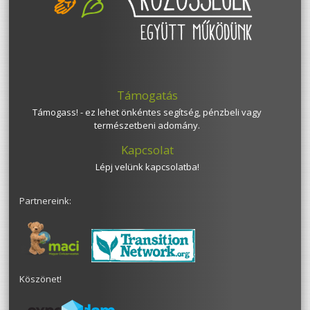
Támogatás
Támogass! - ez lehet önkéntes segítség, pénzbeli vagy
természetbeni adomány.
Kapcsolat
Lépj velünk kapcsolatba!
Partnereink:
Köszönet!